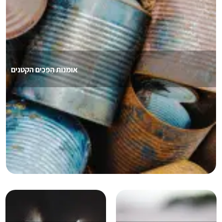
אומנות הַפַּכִּים הקטנים