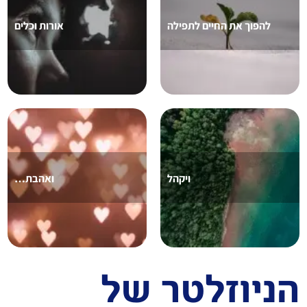
להפוך את החיים לתפילה
אורות וכלים
ויקהל
ואהבת…
יוזלטר של