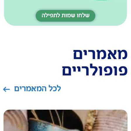
שלחו שמות לתפילה
אמרים
פולריים​
לכל המאמרים