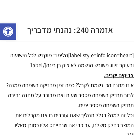
פתח 
אזמרה 240: נהנתי מדבריך
[label style=info icon=heart]הלימוד מוקדש לכל הישועות
ובעיקר זיווג משורש הנשמה לאיציק בן רינה[/label]
צדיקים יקרים,
איזו מתנה הכי נשמח לקבל? כמה זמן מחזיקה השמחה ממנה?
לרוב תחזיק השמחה מספר שעות ואם מדובר על מתנה נדירה
תחזיק השמחה מספר ימים.
וכל זה למה? בגלל תהליך שאנו עוברים בו אנו מקבלים את
המוצר כחלק משלנו, עד כדי אנו שנתייחס אליו כמובן מאליו.
***