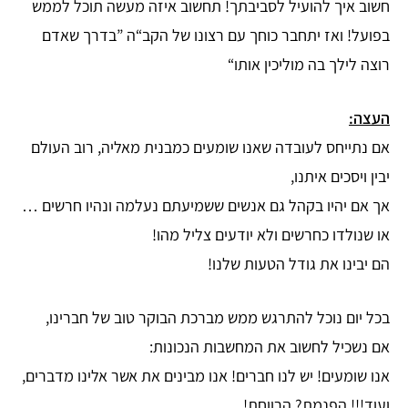
חשוב איך להועיל לסביבתך! תחשוב איזה מעשה תוכל לממש
בפועל! ואז יתחבר כוחך עם רצונו של הקב“ה ”בדרך שאדם
רוצה לילך בה מוליכין אותו“
העצה:
אם נתייחס לעובדה שאנו שומעים כמבנית מאליה, רוב העולם
יבין ויסכים איתנו,
אך אם יהיו בקהל גם אנשים ששמיעתם נעלמה ונהיו חרשים …
או שנולדו כחרשים ולא יודעים צליל מהו!
הם יבינו את גודל הטעות שלנו!
בכל יום נוכל להתרגש ממש מברכת הבוקר טוב של חברינו,
אם נשכיל לחשוב את המחשבות הנכונות:
אנו שומעים! יש לנו חברים! אנו מבינים את אשר אלינו מדברים,
ועוד!!! הפנמת? הרווחת!