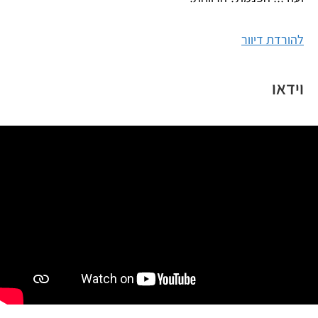
להורדת דיוור
וידאו