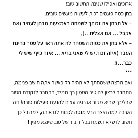
ארוכים ואפילו שנים? תחשוב טוב!
בחן כמה פעמים זכית לעשות מעשים טובים.
– אל תבחן את זכותך לשמחה באמצעות מבחן לעתיד (אם
אקבל … אם אצליח…),
– אלא בחן את כמות השמחה לה אתה ראוי על סמך בחינת
העבר (איזה זכות יש לי שאני בריא … איזה כייף שיש לי
כבר…)!
***
ואם תרצה ששמחתך לא תהיה רק כאשר אתה חושב פנימה,
התחבר לרצון להיטיב הטמון בך תמיד, התחבר לנקודת הטוב
שבליבך שהיא מקור אנרגיה עצום להנעת פעילות טובה! וזה
הסיבה למה היצר הרע מנסה לכבות לנו אותה, למה כל כך
חשוב לו שלא תשמח בכל דיבור של טוב שיוצא מפיך!