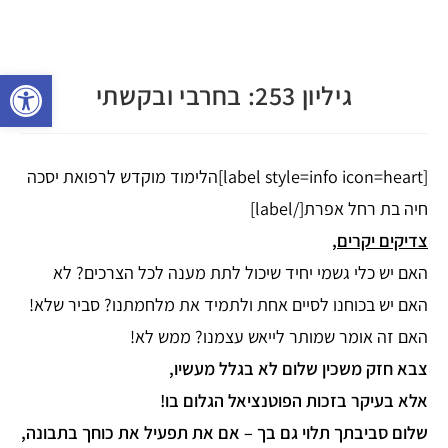
פתח 
גיליון 253: בחרבי ובקשתי
[label style=info icon=heart]הלימוד מוקדש לרפואת יסכה
חיה בת רחל אפרת[/label]
צדיקים יקרים,
האם יש כלי גשמי יחיד שיכול לתת מענה לכל הצרכים? לא
האם יש בכוחנו לסיים אחת ולתמיד את מלחמתנו? סביר שלא!
האם זה אומר שמותר לייאש עצמנו? ממש לא!
צבא חזק משכין שלום לא בגלל מעשיו,
אלא בעיקר בזכות הפוטנציאל הגלום בו!
שלום סביבתך תלוי גם בך – אם את תפעיל את כוחך בתבונה,