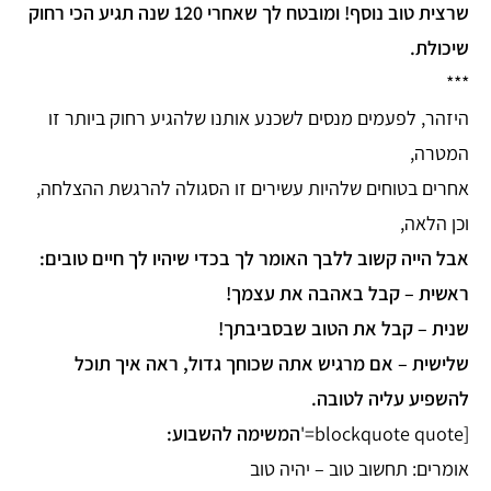
שרצית טוב נוסף! ומובטח לך שאחרי 120 שנה תגיע הכי רחוק
שיכולת.
***
היזהר, לפעמים מנסים לשכנע אותנו שלהגיע רחוק ביותר זו
המטרה,
אחרים בטוחים שלהיות עשירים זו הסגולה להרגשת ההצלחה,
וכן הלאה,
אבל הייה קשוב ללבך האומר לך בכדי שיהיו לך חיים טובים:
ראשית – קבל באהבה את עצמך!
שנית – קבל את הטוב שבסביבתך!
שלישית – אם מרגיש אתה שכוחך גדול, ראה איך תוכל
להשפיע עליה לטובה.
[blockquote quote='
המשימה להשבוע:
אומרים: תחשוב טוב – יהיה טוב