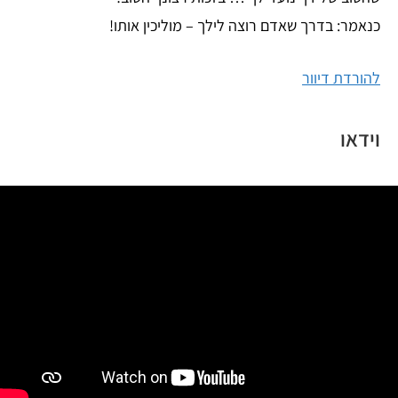
כנאמר: בדרך שאדם רוצה לילך – מוליכין אותו!
להורדת דיוור
וידאו