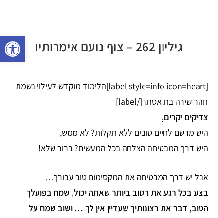
פתח 
גיליון 262 – צוף נועם אימרותיו
[label style=info icon=heart]הלימוד מוקדש לעילוי נשמת
זוהר שירה בת אסתר[/label]
צדיקים יקרים,
היש מרשם לחיים טובים ללא תקלות? לא ממש,
היש דרך המבטיחה הצלחה בכל המעשים? ברור שלא!
אבל יש דרך המבטיחה את המקסימום טוב עבורך…
בצע בכל רגע את הטוב ביותר שאתה יכול, שמח בפועלך
הטוב, דבר את רצונותיך שעדיין אין לך … ושוב שמח על