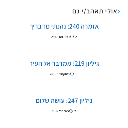
אולי תאהב/י גם
אזמרה 240: נהנתי מדבריך
2 בפברואר 2017
גיליון 219: ממדבר אל העיר
18 באוקטובר 2016
גיליון 247: עושה שלום
2 באפריל 2017