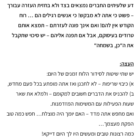
דע שלעיתים החברים נמצאים בצד ולא בחזית העזרה עבורך
– פשוט כי אתה לא מבקש! כי אנשים רגילים הם … רוח
הקודש אין להם! ואם אינך פונה לעזרתם – תמצא אותם
טרודים בעיסוקם, אבל אם תפנה אליהם – יש סיכוי שתקבל
את ה“כן, בשמחה“
העצה:
יש שתי שיטות לסידור הלוח זמנים של היום:
א) כיבוי שריפות – לא לתכנן ואז אתה מופתע בכל פעם מחדש,
ב) להכניס את הדברים חשובים למקומם – ולמלא את שאר
שעות הפעילות עם המשימות המזדמנות.
ואם מחפש אתה מדד – האם יומך היה מוצלח… חפש כמה טוב
הפקת מעצמך…
כמה רצונות טובים ומעשים היו לך היום דייקא!