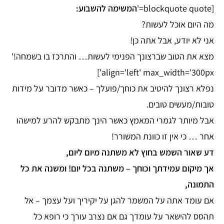
[blockquote quote='
המשימה להשבוע:
מה היום אוכל לעשות?
אני לא יודע, אבל אתה כן!
מצא את הטוב שברצונך הפנימי לעשות… והתרכז בו בשמחה!'
align='left' max_width='300px']
נפלא רצונך להיטיב את כוחך/פועלך – כאשר מדובר על מידות
טובות/מעשים טובים.
אבל מיותר לגמרי המאמץ כאשר הינך מתבקש להרע למישהו
אחר … כי אין זו כוונת המשורר!
דע שאור השמש בחוץ לא משתנה מיום ליום,
אך מיקום עמידתך וכוחך – משתנה בכל יום! ומשנה את כל
התמונה,
אם עומד אתה על המשמר להגן על יקיריך ועל עצמך – אל
תהסס להישאר על עומדך גם אם נצרב עורך כי רופא כל