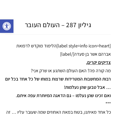
פתח 
גיליון 287 – העולם העובר
[label style=info icon=heart]הלימוד מוקדש לרפואת
אברהם אשר בן סעדה[/label]
צדיקים יקרים,
מה קורה פה? האם העולם השתגע או שרק אני?
רבות המחשבות המטרידות שרצות במוחו של כל אחד בכל יום
… אבל טבען שהן נעלמות!
ואם זכינו שהן נעלמו – גם הדאגה המיותרת עפה איתם.
***
כל אחד מאיתנו, בטוח במאת האחוזים שמה שעובר עליו … זה