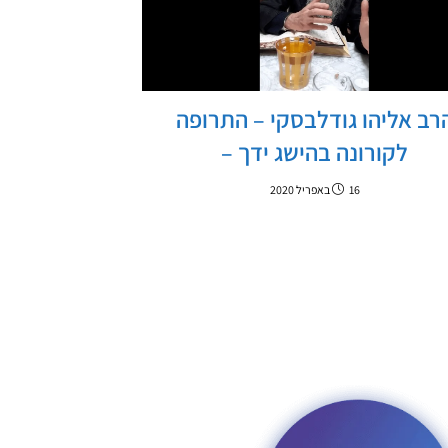
רב אליהו גודלבסקי – התרופה
לקורונה בהישג ידך –
16 באפריל 2020