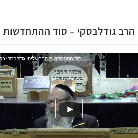
הרב גודלבסקי – סוד ההתחדשות
סוד ההתחדשות הרב אליהו גודלבסקי כז