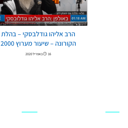
הרב אליהו גודלבסקי – בהלת
הקורונה – שיעור מערוץ 2000
16 באפריל 2020
מפת האתר
עקבו אחרינו
שיעורי וידאו
ע
רוץ 