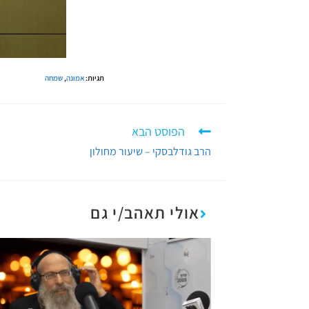
תגיות
:
אמונה
,
שמחה
הפוסט הבא
הרב גודלבסקי – שיעור מחולון
אולי תאהב/י גם