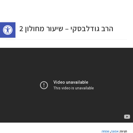
פתח 
הרב גודלבסקי – שיעור מחולון 2
תגיות
:
אמונה
,
שמחה