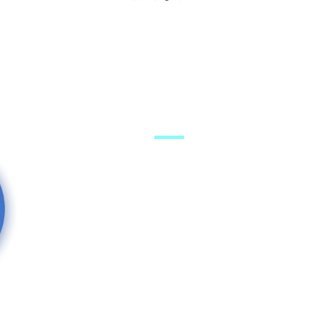
מערכת האתר
היוטיוב
פרסום באתר
רשימת תפוצה
ים בוואצאפ
הפייסבוק