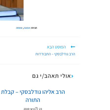
תגיות
:
אמונה
,
שמחה
הפוסט הבא
הרב גודלבסקי – התבודדות
אולי תאהב/י גם
הרב אליהו גודלבסקי – קבלת
התורה
23 ביוני 2019