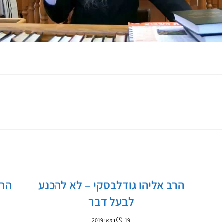
הרב אליהו גודלבסקי – לא להכנע
הרב
לבעל דבר
19 במאי 2019