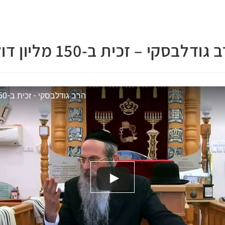
גודלבסקי – זכית ב-150 מליון דולר
הרב גודלבסקי - זכית ב-150 מיליון דולר