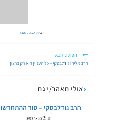
תגיות
:
אמונה
,
שמחה
הפוסט הבא
הרב אליהו גודלבסקי – כל העניין הוא רק ברצון
אולי תאהב/י גם
הרב גודלבסקי – סוד ההתחדשו
13 בינואר 2019