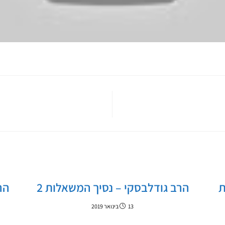
ת
הרב גודלבסקי – נסיך המשאלות 2
הר
13 בינואר 2019