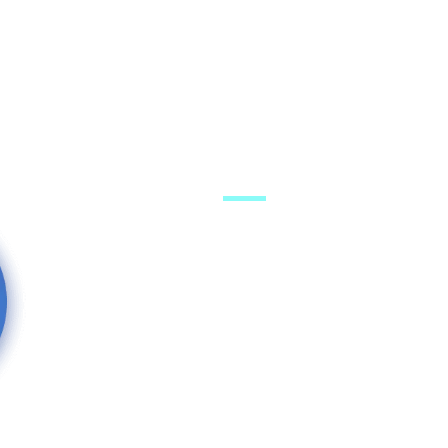
מערכת האתר
היוטיוב
פרסום באתר
רשימת תפוצה
ים בוואצאפ
הפייסבוק