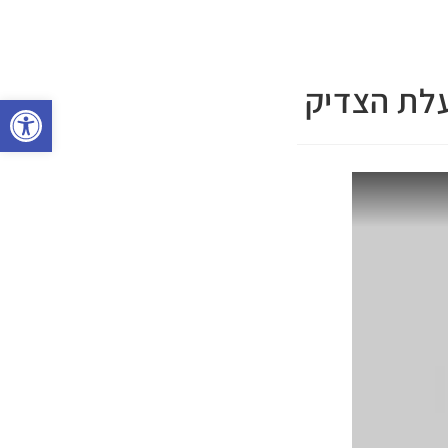
עלת הצדיק
פתח 