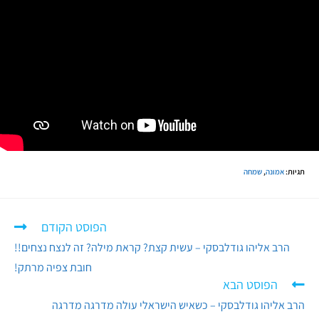
תגיות
:
אמונה
,
שמחה
הפוסט הקודם
הרב אליהו גודלבסקי – עשית קצת? קראת מילה? זה לנצח נצחים!!
חובת צפיה מרתק!
הפוסט הבא
הרב אליהו גודלבסקי – כשאיש הישראלי עולה מדרגה מדרגה