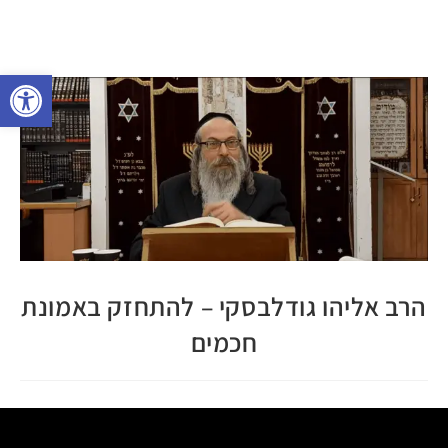
פתח 
הרב אליהו גודלבסקי – להתחזק באמונת
חכמים