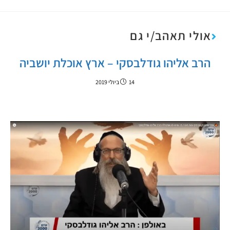
אולי תאהב/י גם
הרב אליהו גודלבסקי – ארץ אוכלת יושביה
14 ביולי 2019