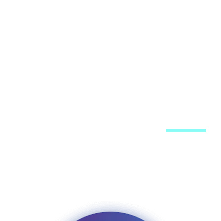
חיזוקים בוואצאפ
ע
מוד הפייסבוק
מערכת האתר
פרסום באתר
רשימת תפוצה