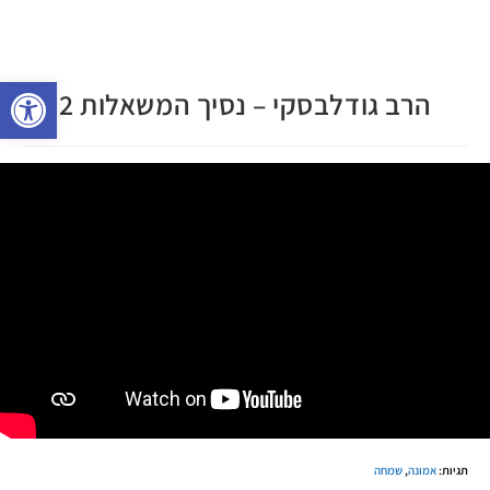
פתח 
הרב גודלבסקי – נסיך המשאלות 2
תגיות
:
אמונה
,
שמחה