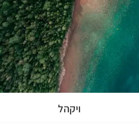
ויקהל