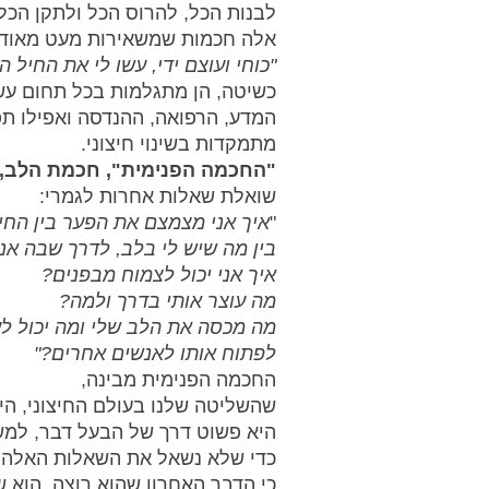
לבנות הכל, להרוס הכל ולתקן הכל.
אלה חכמות שמשאירות מעט מאוד מ
"כוחי ועוצם ידי, עשו לי את החיל הז
כשיטה, הן מתגלמות בכל תחום עשי
המדע, הרפואה, ההנדסה ואפילו תפי
מתמקדות בשינוי חיצוני.
"החכמה הפנימית", חכמת הלב,
שואלת שאלות אחרות לגמרי: 
"
איך אני מצמצם את הפער בין החיצ
בין מה שיש לי בלב, לדרך שבה אנ
איך אני יכול לצמוח מבפנים? 
מה עוצר אותי בדרך ולמה? 
מה מכסה את הלב שלי ומה יכול לעז
לפתוח אותו לאנשים אחרים?"
החכמה הפנימית מבינה, 
שהשליטה שלנו בעולם החיצוני, הי
היא פשוט דרך של הבעל דבר, למשו
כדי שלא נשאל את השאלות האלה, 
כי הדבר האחרון שהוא רוצה, הוא ש