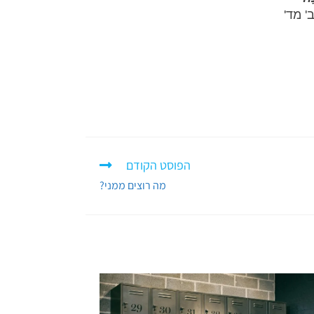
' מד'
הפוסט הקודם
מה רוצים ממני?