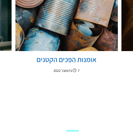
אומנות הַפַּכִּים הקטנים
7 בדצמבר 2022
מערכת האתר