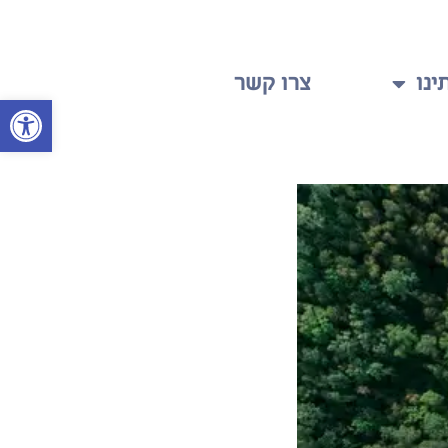
ינו
צרו קשר
פתח 