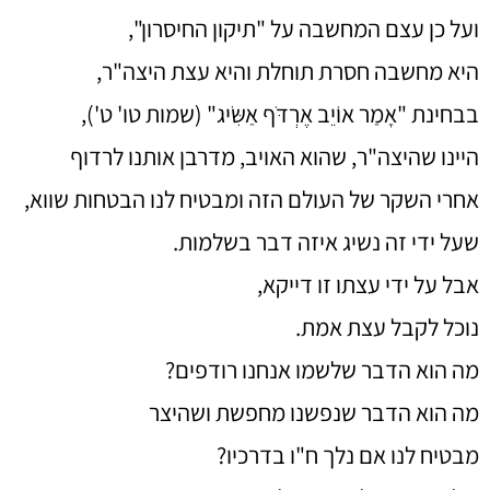
ועל כן עצם המחשבה על "תיקון החיסרון",
היא מחשבה חסרת תוחלת והיא עצת היצה"ר,
בבחינת "אָמַר אוֹיֵב אֶרְדֹּף אַשִּׂיג" (שמות טו' ט'),
היינו שהיצה"ר, שהוא האויב, מדרבן אותנו לרדוף
אחרי השקר של העולם הזה ומבטיח לנו הבטחות שווא,
שעל ידי זה נשיג איזה דבר בשלמות.
אבל על ידי עצתו זו דייקא,
נוכל לקבל עצת אמת.
מה הוא הדבר שלשמו אנחנו רודפים?
מה הוא הדבר שנפשנו מחפשת ושהיצר
מבטיח לנו אם נלך ח"ו בדרכיו?