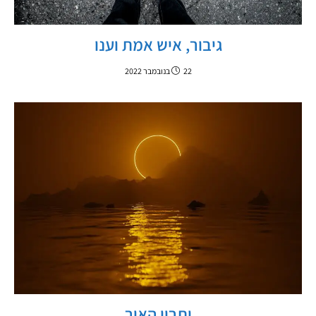
גיבור, איש אמת וענו
22 בנובמבר 2022
יתרון האור