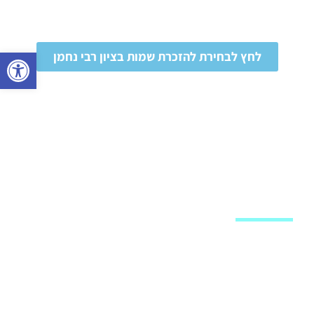
פתח 
לחץ לבחירת להזכרת שמות בציון רבי נחמן
מפת האתר
שיעורי וידאו
חנות
לוח שיעורים