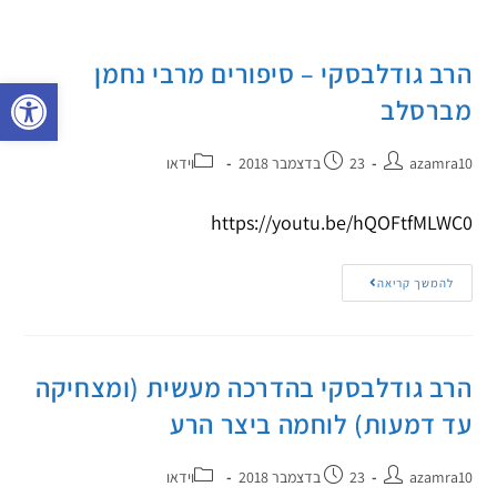
הרב גודלבסקי – סיפורים מרבי נחמן
פתח 
מברסלב
azamra10
23 בדצמבר 2018
וידאו
https://youtu.be/hQOFtfMLWC0
להמשך קריאה
הרב גודלבסקי בהדרכה מעשית (ומצחיקה
עד דמעות) לוחמה ביצר הרע
azamra10
23 בדצמבר 2018
וידאו