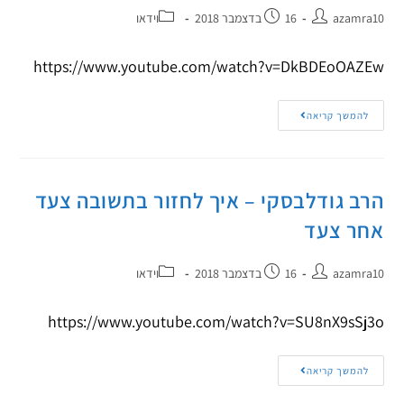
azamra10
16 בדצמבר 2018
וידאו
https://www.youtube.com/watch?v=DkBDEoOAZEw
להמשך קריאה
הרב גודלבסקי – איך לחזור בתשובה צעד
אחר צעד
azamra10
16 בדצמבר 2018
וידאו
https://www.youtube.com/watch?v=SU8nX9sSj3o
להמשך קריאה