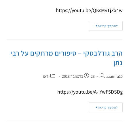
https://youtu.be/QKsMyTjZx4w
להמשך קריאה
הרב גודלבסקי – סיפורים מרתקים על רבי
נתן
azamra10
23 בדצמבר 2018
וידאו
https://youtu.be/A-iYwF5DSDg
להמשך קריאה