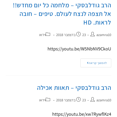
הרב גודלבסקי – מלחמה כל יום מחדש!!
אל תצפה לנצח לעולם. טיפים – חובה
לראות. HD
azamra10
23 בדצמבר 2018
וידאו
https://youtu.be/W5NbNV9CkoU
להמשך קריאה
הרב גודלבסקי – תאוות אכילה
azamra10
23 בדצמבר 2018
וידאו
https://youtu.be/xw7RywflKz4