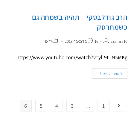
הרב גודלבסקי – תהיה בשמחה גם
כשמתרסק
azamra10
16 בדצמבר 2018
וידאו
https://www.youtube.com/watch?v=yl-9tTN5MKg
להמשך קריאה
6
5
4
3
…
1