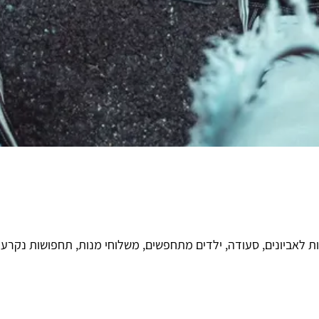
ת לאביונים, סעודה, ילדים מתחפשים, משלוחי מנות, תחפושות נקרעו