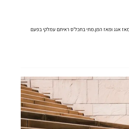
אז אגג ומאז המן.מתי בתכל'ס ראיתם עמלקי בפעם