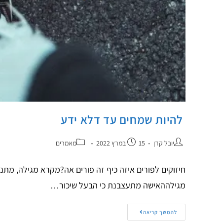
להיות שמחים עד דלא ידע
יובל קדן
15 במרץ 2022
מאמרים
חיזוקים לפורים איזה כיף זה פורים אה?מקרא מגילה, מתנו
מגילההאישה מתעצבנת כי הבעל שיכור…
להמשך קריאה