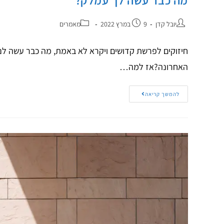
מה כבר עשה לך עמלק?
יובל קדן
9 במרץ 2022
מאמרים
חיזוקים לפרשת קדושים ויקרא לא באמת, מה כבר עשה לנ
האחרונה?אז למה…
להמשך קריאה