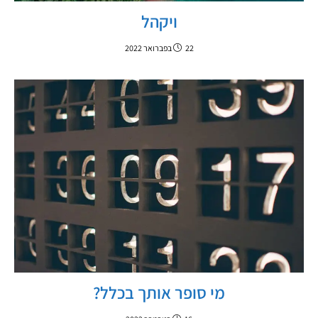
ויקהל
22 בפברואר 2022
מי סופר אותך בכלל?