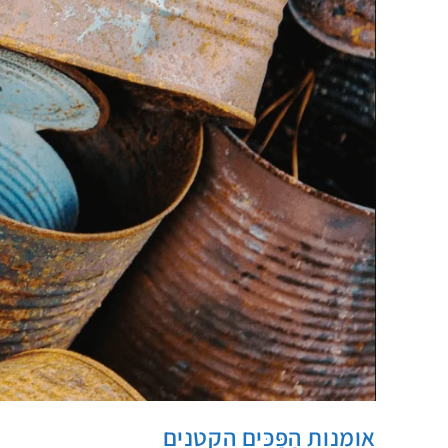
אומנות הַפַּכִּים הקטנים