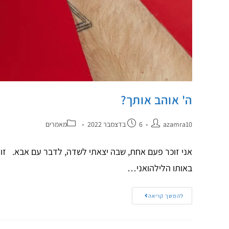
ה' אוהב אותך?
azamra10
6 בדצמבר 2022
מאמרים
אני זוכר פעם אחת, שבה יצאתי לשדה, לדבר עם אבא. זו ה
באותו הלילהואני…
להמשך קריאה