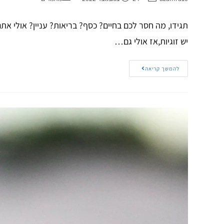
תגידו, מה חסר לכם בחיים? כסף? בריאות? עניין? אולי א
יש זוגיות,אז אולי גם…
להמשך קריאה