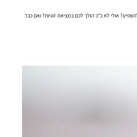
שפיע? אולי לא כ"כ הולך לכם במציאת זוגיות? ואם כבר