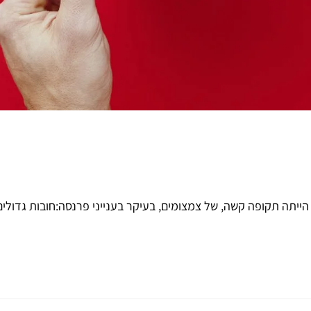
ייתה תקופה קשה, של צמצומים, בעיקר בענייני פרנסה:חובות גדולים,