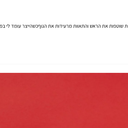
וטפות את הראש והתאוות מרעידות את הגוףכשהייצר עומד לי בפינה