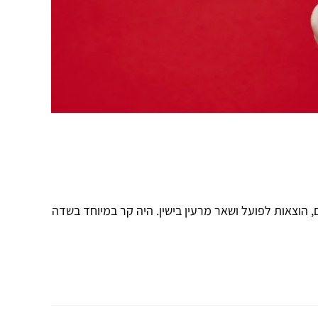
 הוצאות לפועל ושאר מרעין בישין. היה קר במיוחד בשדה