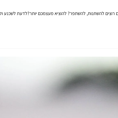
תם רוצים להשתנות, להשתפר? להוציא מעצמכם יותר?לדעת לשכנע ולה