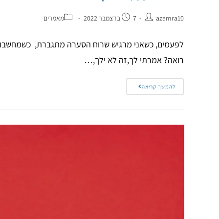
azamra10
7 בדצמבר 2022
מאמרים
לפעמים, כשאני מרגיש שרוח הסערה מתגברת, כשמחשבות ש
רואה? אמרתי לך,זה לא ילך,…
להמשך קריאה