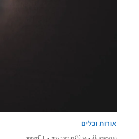
אורות וכלים
azamra10
24 בנובמבר 2022
מאמרים