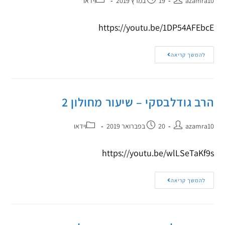
azamra10
19 במרץ 2019
וידאו
https://youtu.be/1DP54AFEbcE
להמשך קריאה
הרב גודלבסקי – שיעור מחולון 2
azamra10
20 בפברואר 2019
וידאו
https://youtu.be/wlLSeTaKf9s
להמשך קריאה