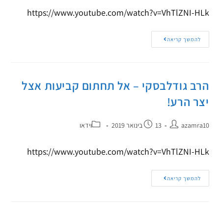
https://www.youtube.com/watch?v=VhTlZNI-HLk
להמשך קריאה
הרב גודלבסקי – אל תחתום קביעות אצל
יצר הרע!
azamra10
13 בינואר 2019
וידאו
https://www.youtube.com/watch?v=VhTlZNI-HLk
להמשך קריאה