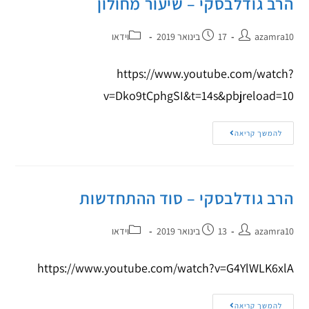
הרב גודלבסקי – שיעור מחולון
azamra10
17 בינואר 2019
וידאו
https://www.youtube.com/watch?
v=Dko9tCphgSI&t=14s&pbjreload=10
להמשך קריאה
הרב גודלבסקי – סוד ההתחדשות
azamra10
13 בינואר 2019
וידאו
https://www.youtube.com/watch?v=G4YlWLK6xlA
להמשך קריאה