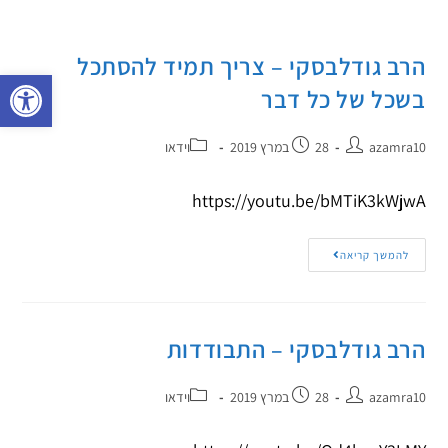
הרב גודלבסקי – צריך תמיד להסתכל
פתח 
בשכל של כל דבר
azamra10
28 במרץ 2019
וידאו
https://youtu.be/bMTiK3kWjwA
להמשך קריאה
הרב גודלבסקי – התבודדות
azamra10
28 במרץ 2019
וידאו