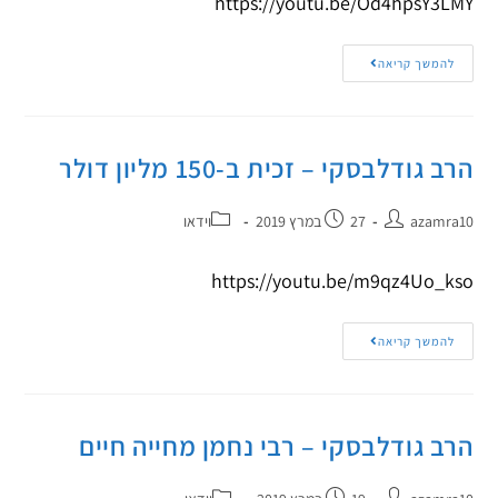
https://youtu.be/Od4hpsY3LMY
להמשך קריאה
הרב גודלבסקי – זכית ב-150 מליון דולר
azamra10
27 במרץ 2019
וידאו
https://youtu.be/m9qz4Uo_kso
להמשך קריאה
הרב גודלבסקי – רבי נחמן מחייה חיים