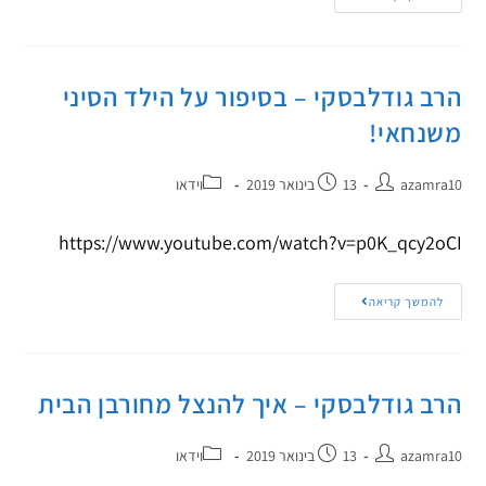
הרב גודלבסקי – בסיפור על הילד הסיני
משנחאי!
azamra10
13 בינואר 2019
וידאו
https://www.youtube.com/watch?v=p0K_qcy2oCI
להמשך קריאה
הרב גודלבסקי – איך להנצל מחורבן הבית
azamra10
13 בינואר 2019
וידאו