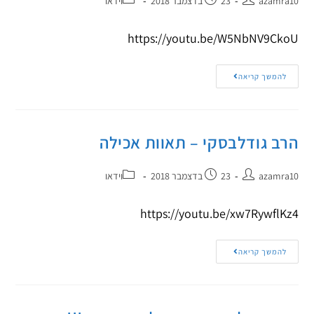
azamra10
23 בדצמבר 2018
וידאו
https://youtu.be/W5NbNV9CkoU
להמשך קריאה
הרב גודלבסקי – תאוות אכילה
azamra10
23 בדצמבר 2018
וידאו
https://youtu.be/xw7RywflKz4
להמשך קריאה