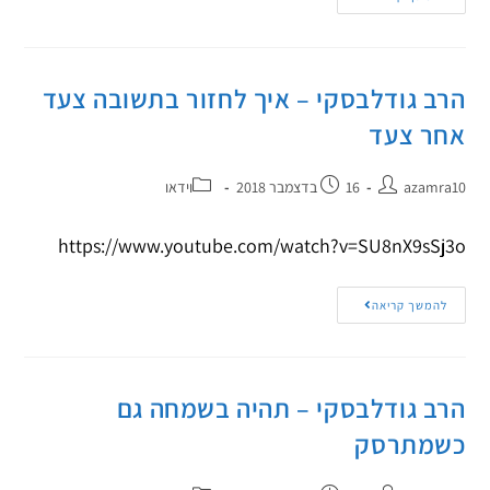
הרב גודלבסקי – איך לחזור בתשובה צעד
אחר צעד
azamra10
16 בדצמבר 2018
וידאו
https://www.youtube.com/watch?v=SU8nX9sSj3o
להמשך קריאה
הרב גודלבסקי – תהיה בשמחה גם
כשמתרסק