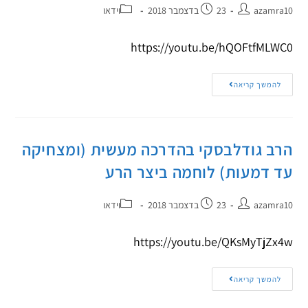
azamra10
23 בדצמבר 2018
וידאו
https://youtu.be/hQOFtfMLWC0
להמשך קריאה
הרב גודלבסקי בהדרכה מעשית (ומצחיקה
עד דמעות) לוחמה ביצר הרע
azamra10
23 בדצמבר 2018
וידאו
https://youtu.be/QKsMyTjZx4w
להמשך קריאה