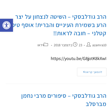
הרב גודלבסקי – השיטה לנצחון על יצר
פתח 
הרע בשמירת העיניים והברית! אוסף טיפים
קטלני – חובה לראות!!
azamra10
23 בדצמבר 2018
וידאו
https://youtu.be/G8jotK8kXwI
להמשך קריאה
הרב גודלבסקי – סיפורים מרבי נחמן
מברסלב