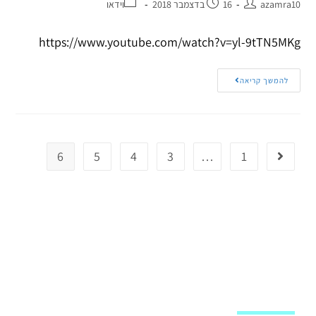
azamra10
16 בדצמבר 2018
וידאו
https://www.youtube.com/watch?v=yl-9tTN5MKg
להמשך קריאה
6
5
4
3
…
1
מפת האתר