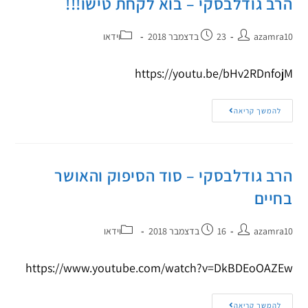
הרב גודלבסקי – בוא לקחת טישו!!!
azamra10
23 בדצמבר 2018
וידאו
https://youtu.be/bHv2RDnfojM
להמשך קריאה
הרב גודלבסקי – סוד הסיפוק והאושר
בחיים
azamra10
16 בדצמבר 2018
וידאו
https://www.youtube.com/watch?v=DkBDEoOAZEw
להמשך קריאה